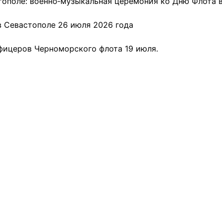
тополе: военно‑музыкальная церемония ко Дню Флота 
 Севастополе 26 июля 2026 года
фицеров Черноморского флота 19 июля.