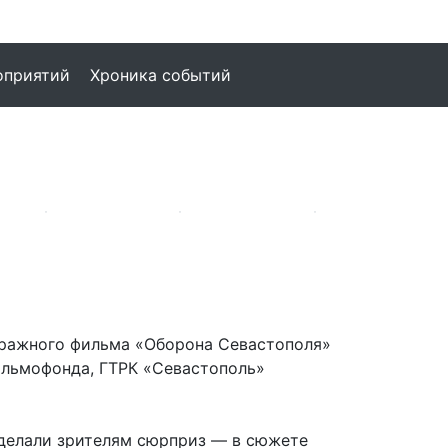
оприятий
Хроника событий
тражного фильма «Оборона Севастополя»
ильмофонда, ГТРК «Севастополь»
сделали зрителям сюрприз — в сюжете