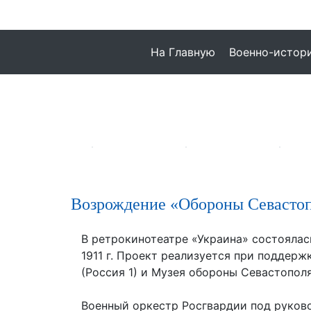
На Главную
Военно-истори
Возрождение «Обороны Севасто
В ретрокинотеатре «Украина» состояла
1911 г. Проект реализуется при поддер
(Россия 1) и Музея обороны Севастополя
Военный оркестр Росгвардии под руков