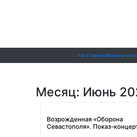
На Главную
Военно-исто
Месяц:
Июнь 20
Возрожденная «Оборона
Севастополя». Показ-концер