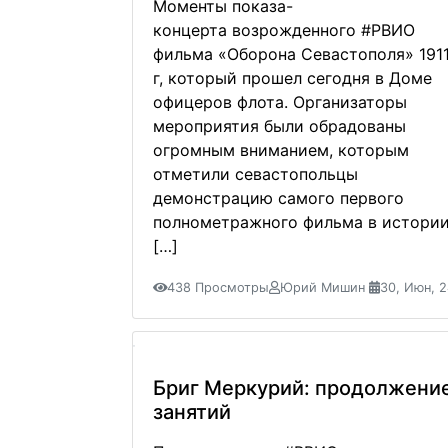
Моменты показа-
концерта возрожденного #РВИО
фильма «Оборона Севастополя» 191
г, который прошел сегодня в Доме
офицеров флота. Организаторы
мероприятия были обрадованы
огромным вниманием, которым
отметили севастопольцы
демонстрацию самого первого
полнометражного фильма в истори
[…]
438 Просмотры
Юрий Мишин
30, Июн, 
Бриг Меркурий: продолжени
занятий