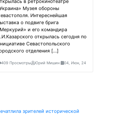
ткрылась в ретрокинотеатре
Украина» Музея обороны
евастополя. Интереснейшая
ыставка о подвиге брига
Меркурий» и его командира
.И.Казарского открылась сегодня по
нициативе Севастопольского
ородского отделения […]
409 Просмотры
Юрий Мишин
04, Июн, 24
печатлила зрителей исторической