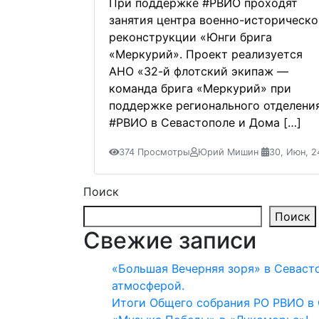
При поддержке #РВИО проходят
занятия центра военно-историческ
реконструкции «Юнги брига
«Меркурий». Проект реализуется
АНО «32-й флотский экипаж —
команда брига «Меркурий» при
поддержке регионального отделени
#РВИО в Севастополе и Дома […]
374 Просмотры
Юрий Мишин
30, Июн, 2
Поиск
Поиск
Свежие записи
«Большая Вечерняя зоря» в Севаст
атмосферой.
Итоги Общего собрания РО РВИО в 