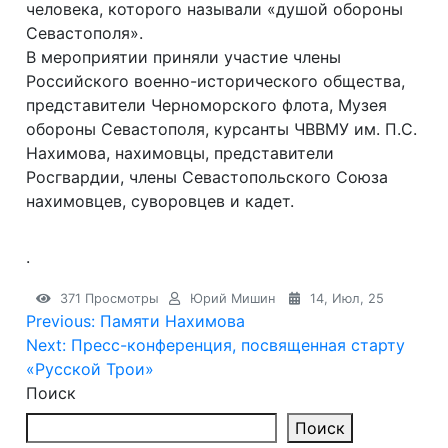
человека, которого называли «душой обороны
Севастополя».
В мероприятии приняли участие члены
Российского военно-исторического общества,
представители Черноморского флота, Музея
обороны Севастополя, курсанты ЧВВМУ им. П.С.
Нахимова, нахимовцы, представители
Росгвардии, члены Севастопольского Союза
нахимовцев, суворовцев и кадет.
.
371 Просмотры
Юрий Мишин
14, Июл, 25
Навигация
Previous:
Памяти Нахимова
Next:
Пресс-конференция, посвященная старту
по
«Русской Трои»
записям
Поиск
Поиск